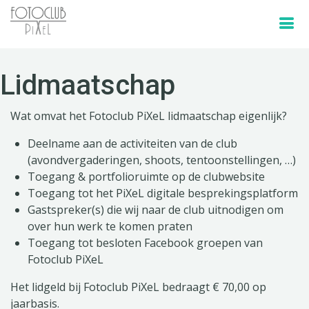
Lidmaatschap
Wat omvat het Fotoclub PiXeL lidmaatschap eigenlijk?
Deelname aan de activiteiten van de club
(avondvergaderingen, shoots, tentoonstellingen, …)
Toegang & portfolioruimte op de clubwebsite
Toegang tot het PiXeL digitale besprekingsplatform
Gastspreker(s) die wij naar de club uitnodigen om
over hun werk te komen praten
Toegang tot besloten Facebook groepen van
Fotoclub PiXeL
Het lidgeld bij Fotoclub PiXeL bedraagt € 70,00 op
jaarbasis.