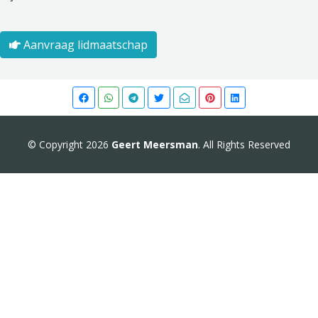
Aanvraag lidmaatschap
© Copyright 2026
Geert Meersman
. All Rights Reserved