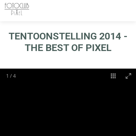
TENTOONSTELLING 2014 -
THE BEST OF PIXEL
1
/
4