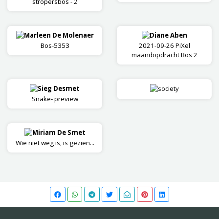
stropersbos - 2
Marleen De Molenaer
Diane Aben
Bos-5353
2021-09-26 PiXel
maandopdracht Bos 2
Sieg Desmet
society
Snake- preview
Miriam De Smet
Wie niet weg is, is gezien...